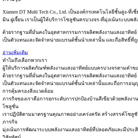
Xiamen DT Multi Tech Co., Ltd. เป็นองค์กรเทคโนโลยีชั้นสูง-ที่
มิน ฝูเจี้ยน เราเป็นผู้ให้บริการโซลูชันครบวงจร-ที่มุ่งเน้น
ด้วยรากฐานที่มั่นคงในอุตสาหกรรมการผลิตพลังงานแสงอาทิตย์ เรา
เป็นตัวแทนและจัดจำหน่ายแบรนด์ชั้นนำเหล่านั้น และถือสิทธิ์
อ่านเพิ่มเติม
ทำไมถึงเลือกพวกเรา
ผู้ให้บริการผลิตภัณฑ์พลังงานแสงอาทิตย์แบบครบวงจรตามคำ
ด้วยรากฐานที่มั่นคงในอุตสาหกรรมการผลิตพลังงานแสงอาทิตย์ เรา
เป็นตัวแทนและจัดจำหน่ายแบรนด์ชั้นนำเหล่านั้นและถือการอนุ
การคุ้มครองสิ่งแวดล้อม
ภารกิจของเราคือการยกระดับการปกป้องบ้านสีเขียวด้วยพลังงาน
โซลูชั่น
เราปฏิบัติตามมาตรฐานคุณภาพอย่างเคร่งครัด สร้างสรรค์โซลูชั
ภารกิจ
มุ่งเน้นการพัฒนาระบบพลังงานแสงอาทิตย์ที่ปลอดภัยและมีประสิท
วิสัยทัศน์