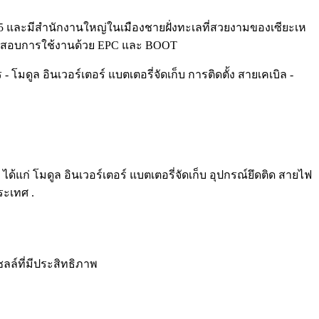
 2015 และมีสำนักงานใหญ่ในเมืองชายฝั่งทะเลที่สวยงามของเซียะเห
ารทดสอบการใช้งานด้วย EPC และ BOOT
ูล อินเวอร์เตอร์ แบตเตอรี่จัดเก็บ การติดตั้ง สายเคเบิล -
ก่ โมดูล อินเวอร์เตอร์ แบตเตอรี่จัดเก็บ อุปกรณ์ยึดติด สายไฟ
ระเทศ .
ลล์ที่มีประสิทธิภาพ