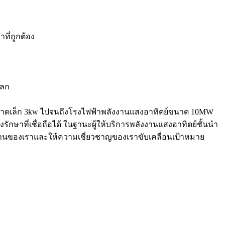
ที่ถูกต้อง
โลก
ขนาดเล็ก 3kw ไปจนถึงโรงไฟฟ้าพลังงานแสงอาทิตย์ขนาด 10MW
ษาที่เชื่อถือได้ ในฐานะผู้ให้บริการพลังงานแสงอาทิตย์ชั้นนำ
ผลงานของเราและให้ความเชี่ยวชาญของเราขับเคลื่อนเป้าหมาย