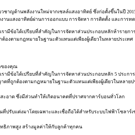
เชี่ยวชาญด้านพลังงานใหม่จากเซลล์แสงอาทิตย์ ซึ่งก่อตั้งขึ้นในปี
ระบบพลังงานแสงอาทิตย์ผ่านการออกแบบ การจัดหา การติดตั้ง และก
มีข้อได้เปรียบที่สำคัญในการจัดหาส่วนประกอบหลักห้ารายการ - โมด
ที่ถูกต้องตามกฎหมายในฐานะตัวแทนแต่เพียงผู้เดียวในหลายประเทศ
ขอของคุณ
มีข้อได้เปรียบที่สำคัญในการจัดหาส่วนประกอบหลัก 5 ประการ ได้แ
ญาตที่ถูกต้องตามกฎหมายในฐานะตัวแทนแต่เพียงผู้เดียวในหลายป
สะอาด ซึ่งมีส่วนทำให้เกิดอนาคตที่ปราศจากคาร์บอนทั่วโลก
นที่ปรับแต่งมาโดยเฉพาะและเชื่อถือได้สำหรับระบบไฟฟ้าโซลาร์เซ
ธิภาพสูง สร้างมูลค่าให้กับลูกค้าทุกคน