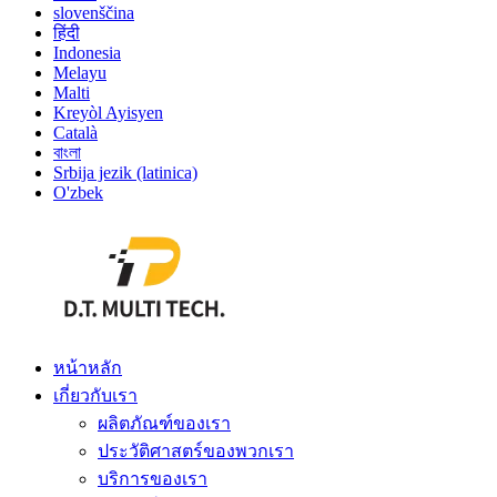
slovenščina
हिंदी
Indonesia
Melayu
Malti
Kreyòl Ayisyen
Català
বাংলা
Srbija jezik (latinica)
O'zbek
หน้าหลัก
เกี่ยวกับเรา
ผลิตภัณฑ์ของเรา
ประวัติศาสตร์ของพวกเรา
บริการของเรา